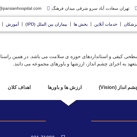
تهران سعادت آباد سرو شرقی میدان فرهنگ
@parsianhospital.com
زشکان
خدمات آنلاین
بخش ها
بیماران بین الملل (IPD)
آموزش
ن سطحی کیفی و استانداردهای حوزه ی سلامت می باشد. در همین راستا 
متعهد به اجرای چشم انداز، ارزشها و باورهای مجموعه می دانند.
شم انداز (Vision)
ارزش ها و باورها
اهداف كلان