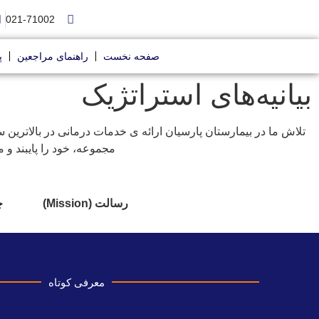
021-71002
صفحه نخست
راهنمای مراجعین
پ
بیانیه‌های استراتژیک
تلاش ما در بیمارستان پارسیان ارائه ی خدمات درمانی در بالاتری
مجموعه، خود را پایبند و 
رسالت (Mission)
چ
معرفی کوتاه