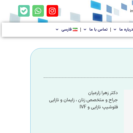
i
رباره ما
تماس با ما
فارسی
دکتر زهرا زارعیان
جراح و متخصص زنان ، زایمان و نازایی
فلوشیپ نازایی و IVF