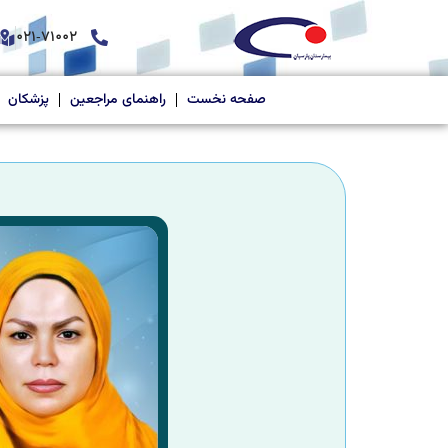
021-71002
صفحه نخست
راهنمای مراجعین
پزشکان