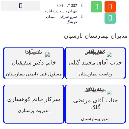
71002 - 021
تهران - سعادت آباد -
بیماران بین الملل (IPD)
راهنمای مراجعین
سرو شرقی - میدان
فرهنگ
مدیران بیمارستان پارسیان
جناب آقای محمد گیلی
خانم دکتر شفیقیان
ریاست بیمارستان
مسئول فنی / ایمنی بیمارستان
سرکار خانم کوهساری
جناب آقای مرتضی
گلک
مدیریت پرستاری
مدیر بیمارستان