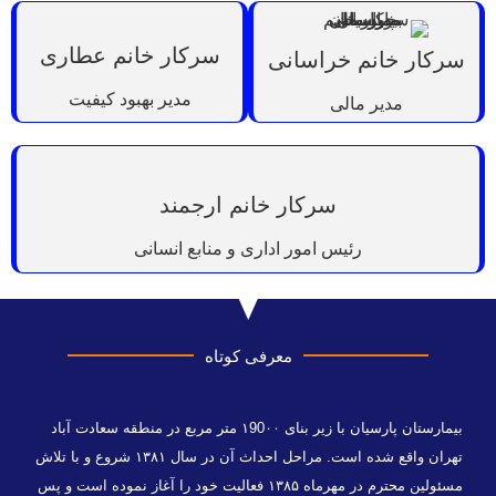
سرکار خانم عطاری
سرکار خانم خراسانی
مدیر بهبود کیفیت
مدیر مالی
سرکار خانم ارجمند
رئیس امور اداری و منابع انسانی
معرفی کوتاه
بیمارستان پارسیان با زیر بنای ۱90۰۰ متر مربع در منطقه سعادت آباد
تهران واقع شده است. مراحل احداث آن در سال ۱۳۸۱ شروع و با تلاش
مسئولین محترم در مهرماه ۱۳۸۵ فعالیت خود را آغاز نموده است و پس