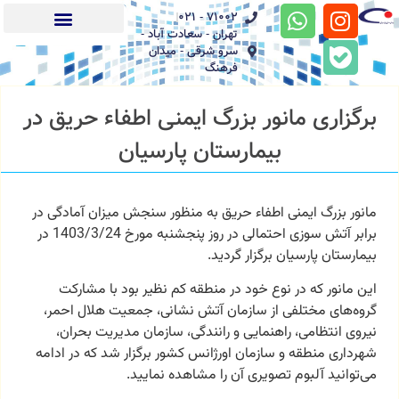
71002 - 021
تهران - سعادت آباد -
سرو شرقی - میدان
بیماران بین الملل (IPD)
خدمات آنلاین
راهنمای مراجعین
فرهنگ
برگزاری مانور بزرگ ایمنی اطفاء حریق در
بیمارستان پارسیان
مانور بزرگ ایمنی اطفاء حریق به منظور سنجش میزان آمادگی در
برابر آتش سوزی احتمالی در روز پنجشنبه مورخ 1403/3/24 در
بیمارستان پارسیان برگزار گردید.
این مانور که در نوع خود در منطقه کم نظیر بود با مشارکت
گروه‌های مختلفی از سازمان آتش نشانی، جمعیت هلال احمر،
نیروی انتظامی، راهنمایی و رانندگی، سازمان مدیریت بحران،
شهرداری منطقه و سازمان اورژانس کشور برگزار شد که در ادامه
می‌توانید آلبوم تصویری آن را مشاهده نمایید.