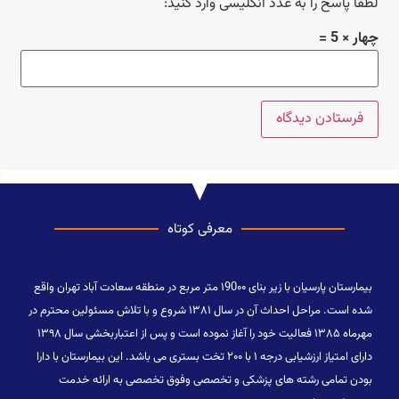
لطفا پاسخ را به عدد انگلیسی وارد کنید:
چهار × 5 =
معرفی کوتاه
بیمارستان پارسیان با زیر بنای ۱90۰۰ متر مربع در منطقه سعادت آباد تهران واقع
شده است. مراحل احداث آن در سال ۱۳۸۱ شروع و با تلاش مسئولین محترم در
مهرماه ۱۳۸۵ فعالیت خود را آغاز نموده است و پس از اعتباربخشی سال ۱۳۹۸
دارای امتیاز ارزشیابی درجه ۱ با ۲۰۰ تخت بستری می باشد. این بیمارستان با دارا
بودن تمامی رشته های پزشکی و تخصصی وفوق تخصصی به ارائه خدمت