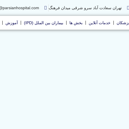
تهران سعادت آباد سرو شرقی میدان فرهنگ
@parsianhospital.com
زشکان
خدمات آنلاین
بخش ها
بیماران بین الملل (IPD)
آموزش