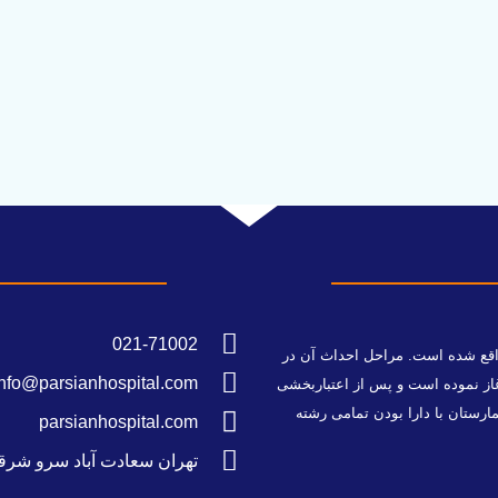
021-71002
سعادت آباد تهران واقع شده است. مراحل احداث آن در
info@parsianhospital.com
محترم در مهرماه ۱۳۸۵ فعالیت خود را آغاز نموده است و پس از اعتباربخشی
 بستری می باشد. این بیمارستان با دارا بودن تمامی رشته
parsianhospital.com
تهران سعادت آباد سرو شرق