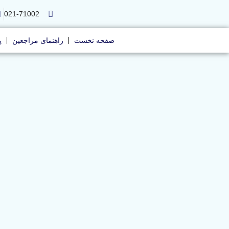
021-71002
صفحه نخست
راهنمای مراجعین
پ